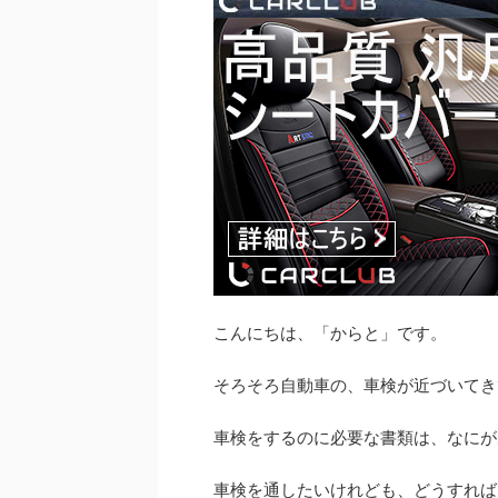
こんにちは、「からと」です。
そろそろ自動車の、車検が近づいてき
車検をするのに必要な書類は、なにが
車検を通したいけれども、どうすれば