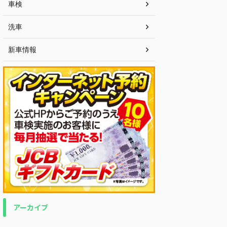
車検
洗車
新車情報
アーカイブ