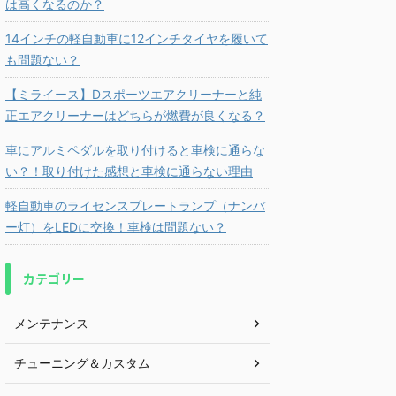
は高くなるのか？
14インチの軽自動車に12インチタイヤを履いて
も問題ない？
【ミライース】Dスポーツエアクリーナーと純
正エアクリーナーはどちらが燃費が良くなる？
車にアルミペダルを取り付けると車検に通らな
い？！取り付けた感想と車検に通らない理由
軽自動車のライセンスプレートランプ（ナンバ
ー灯）をLEDに交換！車検は問題ない？
カテゴリー
メンテナンス
チューニング＆カスタム