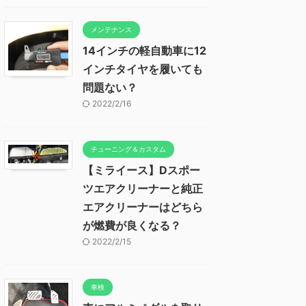
メンテナンス
14インチの軽自動車に12
インチタイヤを履いても
問題ない？
2022/2/16
チューニング＆カスタム
【ミライース】Dスポー
ツエアクリーナーと純正
エアクリーナーはどちら
が燃費が良くなる？
2022/2/15
車検