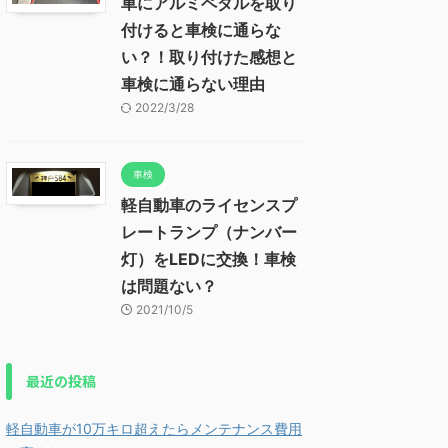
車にアルミペダルを取り
付けると車検に通らな
い？！取り付けた感想と
車検に通らない理由
2022/3/28
車検
軽自動車のライセンスプ
レートランプ（ナンバー
灯）をLEDに交換！車検
は問題ない？
2021/10/5
最近の投稿
軽自動車が10万キロ超えたらメンテナンス費用