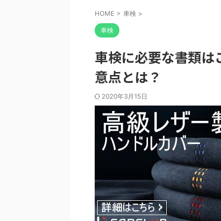
HOME
>
車検
>
車検
車検に必要な書類は
意点とは？
2020年3月15日