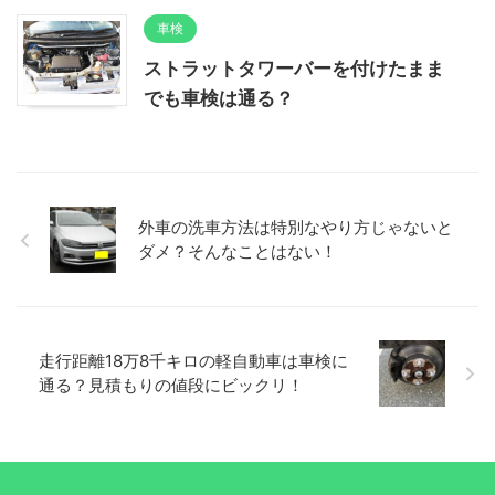
車検
ストラットタワーバーを付けたまま
でも車検は通る？
外車の洗車方法は特別なやり方じゃないと
ダメ？そんなことはない！
走行距離18万8千キロの軽自動車は車検に
通る？見積もりの値段にビックリ！