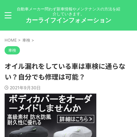
自動車メーカー問わず新車情報やメンテナンスの方法を紹
介していきます。
カーライフインフォメーション
HOME
>
車検
>
車検
オイル漏れをしている車は車検に通らな
い？自分でも修理は可能？
2021年9月30日