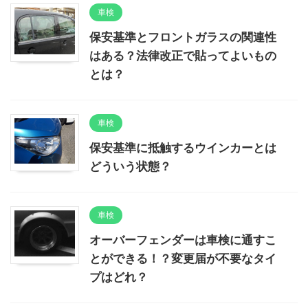
車検
保安基準とフロントガラスの関連性
はある？法律改正で貼ってよいもの
とは？
車検
保安基準に抵触するウインカーとは
どういう状態？
車検
オーバーフェンダーは車検に通すこ
とができる！？変更届が不要なタイ
プはどれ？