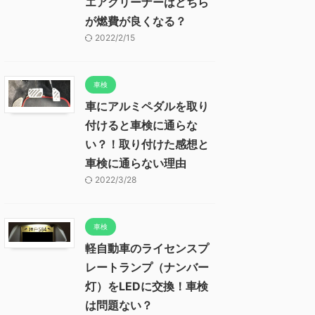
エアクリーナーはどちら
が燃費が良くなる？
2022/2/15
車検
車にアルミペダルを取り
付けると車検に通らな
い？！取り付けた感想と
車検に通らない理由
2022/3/28
車検
軽自動車のライセンスプ
レートランプ（ナンバー
灯）をLEDに交換！車検
は問題ない？