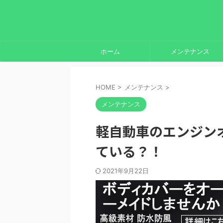
ホーム
メンテナンス
HOME
>
メンテナンス
>
メンテナンス
軽自動車のエンジン
ている？！
2021年9月22日