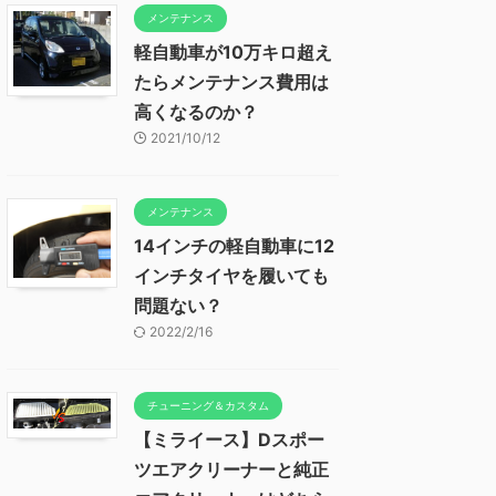
メンテナンス
軽自動車が10万キロ超え
たらメンテナンス費用は
高くなるのか？
2021/10/12
メンテナンス
14インチの軽自動車に12
インチタイヤを履いても
問題ない？
2022/2/16
チューニング＆カスタム
【ミライース】Dスポー
ツエアクリーナーと純正