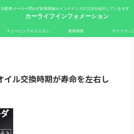
自動車メーカー問わず新車情報やメンテナンスの方法を紹介していきます。
カーライフインフォメーション
チューニング＆カスタム
新車情報
サイトマッ
オイル交換時期が寿命を左右し