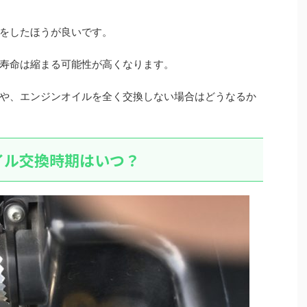
をしたほうが良いです。
寿命は縮まる可能性が高くなります。
や、エンジンオイルを全く交換しない場合はどうなるか
イル交換時期はいつ？