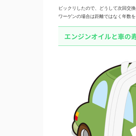
ビックリしたので、どうして次回交換
ワーゲンの場合は距離ではなく年数を
エンジンオイルと車の